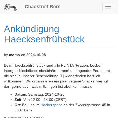
Chaostreff Bern
Toggl
navig
Ankündigung
Haecksenfrühstück
by
momo
on
2024-10-08
Beim Haecksenfrühstück sind alle FLINTA (Frauen, Lesben,
intergeschlechtliche, nichtbinäre, trans* und agender Personen),
die sich in unserer Beschreibung [1] wiederfinden herzlich
willkommen. Wir organisieren ein paar vegane Snacks, wer will,
darf gerne auch was mitbringen (ist aber kein muss).
Datum
: Samstag, 2024-10-26
Zeit
: Von 12:00 - 14:00 (CEST)
Ort
: Bei uns im
Hackerspace
an der Zwyssigstrasse 45 in
3007 Bern