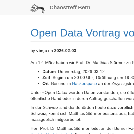
Chaostreff Bern
Open Data Vortrag vo
by
vimja
on
2026-02-03
Am 12. März haben wir Prof. Dr. Matthias Stürmer zu G
Datum
: Donnerstag, 2026-03-12
Zeit
: Beginn um 20:00 Uhr, Türöffnung um 19:3
Ort
: Bei uns im
Hackerspace
an der Zwyssigstra
Unter «Open Data» werden Daten verstanden, die öffen
öffentliche Hand oder in deren Auftrag geschaffen wer
In der Schweiz sind die Behörden heute dazu verpflich
Schweiz, kennt sich Matthias Stürmer bestens aus, hat
massgeblich mitgearbeitet.
Herr Prof. Dr. Matthias Stürmer leitet an der Berner F