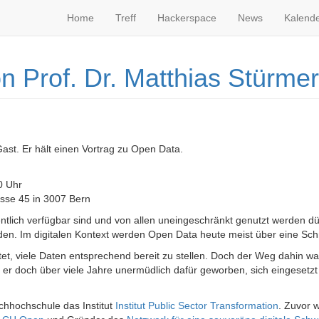
Home
Treff
Hackerspace
News
Kalend
n Prof. Dr. Matthias Stürmer
ast. Er hält einen Vortrag zu Open Data.
0 Uhr
sse 45 in 3007 Bern
tlich verfügbar sind und von allen uneingeschränkt genutzt werden dü
den. Im digitalen Kontext werden Open Data heute meist über eine Schni
tet, viele Daten entsprechend bereit zu stellen. Doch der Weg dahin wa
 er doch über viele Jahre unermüdlich dafür geworben, sich eingesetz
achhochschule das Institut
Institut Public Sector Transformation
. Zuvor w