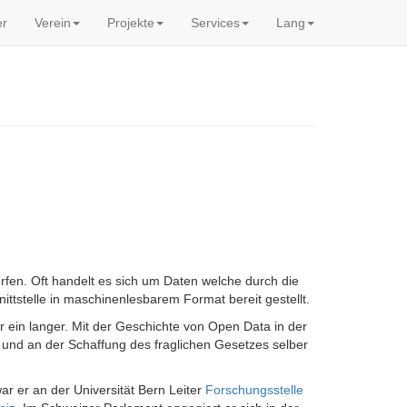
er
Verein
Projekte
Services
Lang
rfen. Oft handelt es sich um Daten welche durch die
ttstelle in maschinenlesbarem Format bereit gestellt.
r ein langer. Mit der Geschichte von Open Data in der
t und an der Schaffung des fraglichen Gesetzes selber
ar er an der Universität Bern Leiter
Forschungsstelle